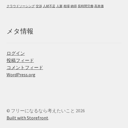
クラウドソーシング
交渉
人材不足
人脈
相場
納得
長時間労働
高単価
メタ情報
ログイン
投稿フィード
コメントフィード
WordPress.org
© フリーになるなら考えたいこと 2026
Built with Storefront
.