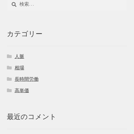
検
索:
カテゴリー
人脈
相場
長時間労働
高単価
最近のコメント