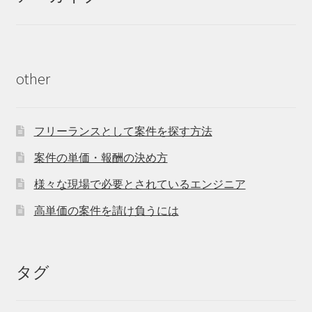
other
フリーランスとして案件を探す方法
案件の単価・報酬の決め方
様々な現場で必要とされているエンジニア
高単価の案件を請け負うには
タグ