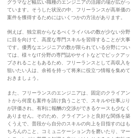
グラマなど幅広い職種のエンジニアの活躍の場が広がっ
ています。そうした状況の中、フリーランスが高単価の
案件を獲得するためにはいくつかの方法があります。
例えば、独立前からなるべくライバルの数が少ない分野
に目を向けて、高度な専門スキルを習得することが大事
です。優秀なエンジニアの数が限られている分野につい
ては、様々なIT分野の専門誌やサイトなどでピックアッ
プされることもあるため、フリーランスとして高収入を
狙いたい人は、余裕を持って将来に役立つ情報を集めて
おきましょう。
また、フリーランスのエンジニアは、固定のクライアン
トから何度も案件を請け負うことで、スキルや仕事ぶり
が評価され、有利に報酬の交渉ができるケースも少なく
ありません。そのため、クライアントと良好な関係を築
くうえで、普段から自分のスキルの向上を目指すのはも
ちろんのこと、コミュニケーション力を磨いたり、マー